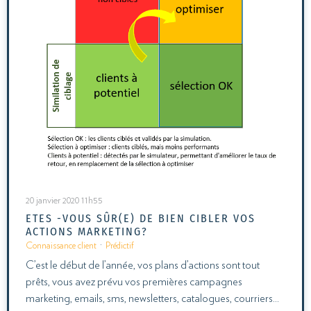
20 janvier 2020 11h55
ETES -VOUS SÛR(E) DE BIEN CIBLER VOS
ACTIONS MARKETING?
Connaissance client
·
Prédictif
C’est le début de l’année, vos plans d’actions sont tout
prêts, vous avez prévu vos premières campagnes
marketing, emails, sms, newsletters, catalogues, courriers…