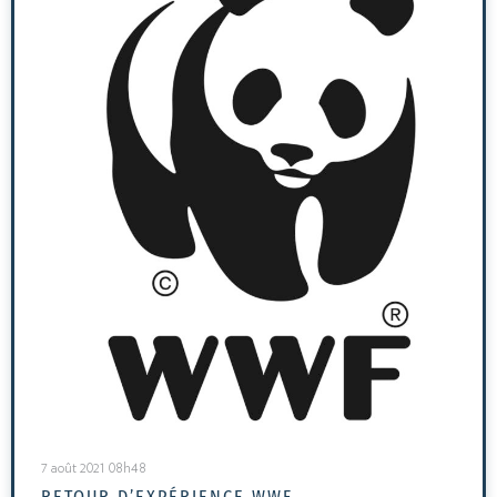
7 août 2021 08h48
RETOUR D’EXPÉRIENCE WWF