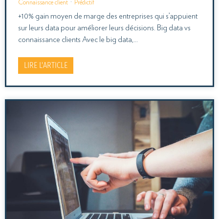
Connaissance client
·
Prédictif
+10% gain moyen de marge des entreprises qui s’appuient
sur leurs data pour améliorer leurs décisions. Big data vs
connaissance clients Avec le big data,…
LIRE L'ARTICLE