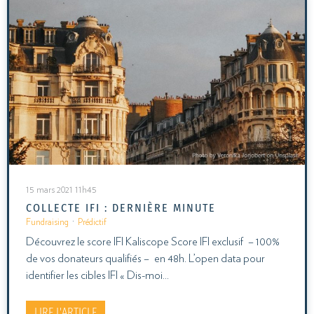
15 mars 2021 11h45
COLLECTE IFI : DERNIÈRE MINUTE
Fundraising
·
Prédictif
Découvrez le score IFI Kaliscope Score IFI exclusif – 100%
de vos donateurs qualifiés – en 48h. L’open data pour
identifier les cibles IFI « Dis-moi…
LIRE L'ARTICLE