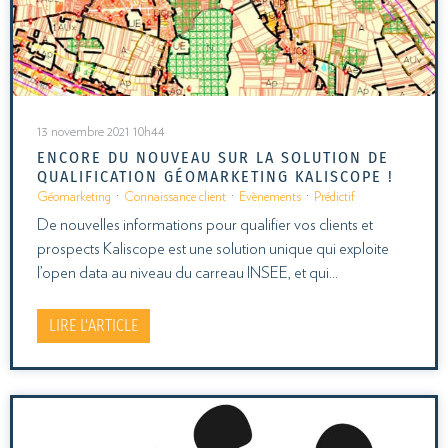
13 novembre 2021 10h44
ENCORE DU NOUVEAU SUR LA SOLUTION DE
QUALIFICATION GÉOMARKETING KALISCOPE !
Géomarketing
·
Connaissance client
·
Evènements
·
Prédictif
De nouvelles informations pour qualifier vos clients et
prospects Kaliscope est une solution unique qui exploite
l’open data au niveau du carreau INSEE, et qui…
LIRE L'ARTICLE