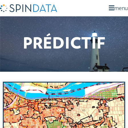
menu
PRÉDICTIF