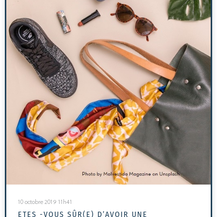
10 octobre 2019 11h41
ETES -VOUS SÛR(E) D’AVOIR UNE