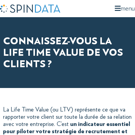
menu
CONNAISSEZ-VOUS LA
LIFE TIME VALUE DE VOS
CLIENTS ?
La Life Time Value (ou LTV) représente ce que va
rapporter votre client sur toute la durée de sa relation
avec votre entreprise. C’est
un indicateur essentiel
pour piloter votre stratégie de recrutement et