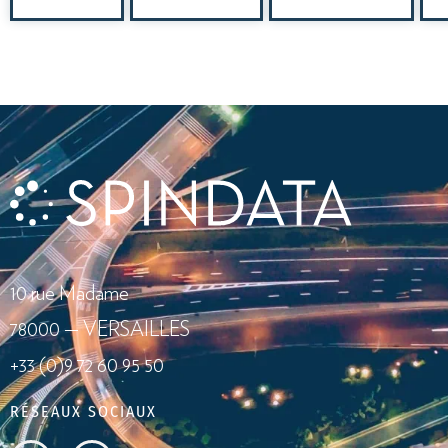
10 rue Madame
78000 — VERSAILLES
+33 (0)9 72 60 95 50
RÉSEAUX SOCIAUX