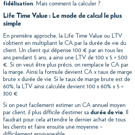
fidélisation
. Mais comment la calculer ?
Life Time Value : Le mode de calcul le plus
simple
En première approche, la Life Time Value ou LTV
s’obtient en multipliant le CA par la durée de vie du
client. Un client qui dépense 100 € par an tous les
ans pendant 5 ans, a ainsi une LTV de 100 x 5 = 500
€.
Si on veut être plus précis, on remplace le CA par
la marge. Ainsi la formule devient CA x taux de marge
brute x durée de vie. Si le taux de marge brute est de
60%, la LTV ainsi calculée devient 100 x 60% x 5 =
300 €
Si on peut facilement estimer un CA annuel moyen
par client, il plus difficile d’estimer sa
durée de vie
. Il
faudrait pour cela attendre le dernier achat de tous
les clients et faire ensuite une moyenne –
difficilement envisageable.