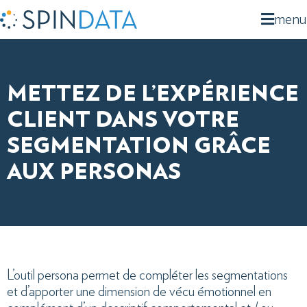
menu
METTEZ DE L’EXPÉRIENCE
CLIENT DANS VOTRE
SEGMENTATION GRÂCE
AUX PERSONAS
L’outil persona permet de compléter les segmentations
et d’apporter une dimension de vécu émotionnel en