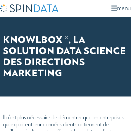
menu
KNOWLBOX ®, LA
SOLUTION DATA SCIENCE
DES DIRECTIONS
MARKETING
Il n’est plus nécessaire de démontrer que les entreprises
qui exploitent leur données clients obtiennent de