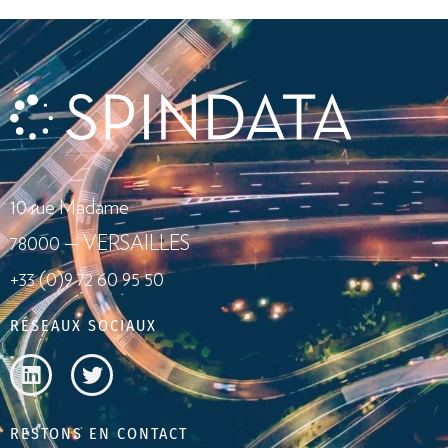
10 rue Madame
78000 — VERSAILLES
+33 (0)9 72 60 95 50
RÉSEAUX SOCIAUX
RESTONS EN CONTACT