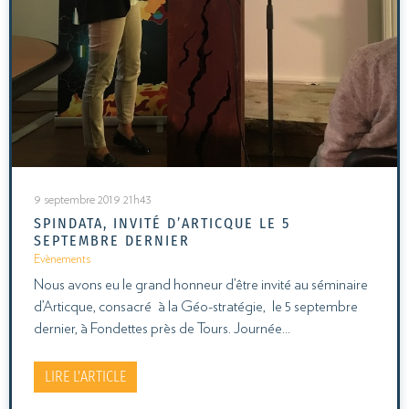
9 septembre 2019 21h43
SPINDATA, INVITÉ D’ARTICQUE LE 5
SEPTEMBRE DERNIER
Evènements
Nous avons eu le grand honneur d’être invité au séminaire
d’Articque, consacré à la Géo-stratégie, le 5 septembre
dernier, à Fondettes près de Tours. Journée…
LIRE L'ARTICLE