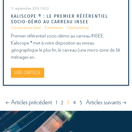
11 septembre 2018 15h12
KALISCOPE ® : LE PREMIER RÉFÉRENTIEL
SOCIO-DÉMO AU CARREAU INSEE
Connaissance client
·
Evènements
·
Géomarketing
Premier référentiel socio-démo au carreau INSEE,
Kaliscope ® met à votre disposition au niveau
géographique le plus fin, le carreau (une micro-zone de 38
ménages en…
LIRE L'ARTICLE
← Articles précédent
1
2
3
4
5
Articles suivants →