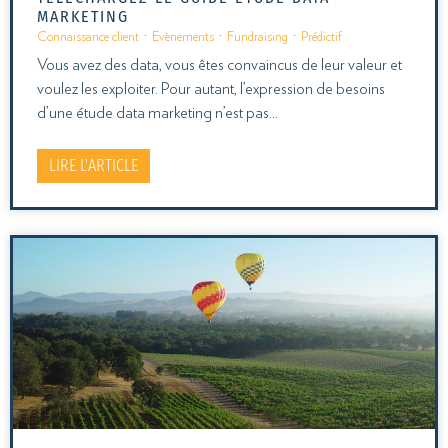
MARKETING
Connaissance client
·
Evènements
·
Fundraising
·
Prédictif
Vous avez des data, vous êtes convaincus de leur valeur et
voulez les exploiter. Pour autant, l’expression de besoins
d’une étude data marketing n’est pas…
LIRE L'ARTICLE