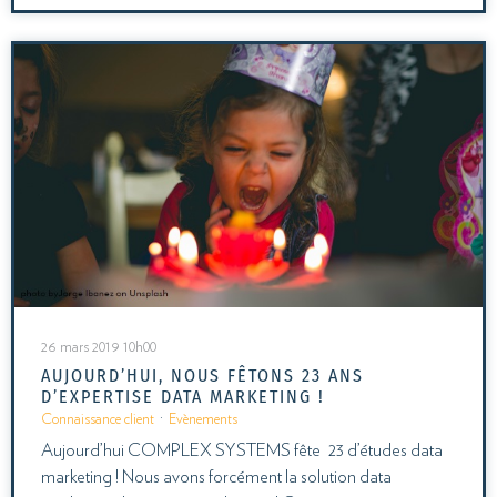
26 mars 2019 10h00
AUJOURD’HUI, NOUS FÊTONS 23 ANS
D’EXPERTISE DATA MARKETING !
Connaissance client
·
Evènements
Aujourd’hui COMPLEX SYSTEMS fête 23 d’études data
marketing ! Nous avons forcément la solution data