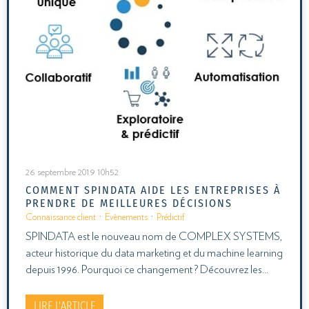
26 septembre 2019 10h52
COMMENT SPINDATA AIDE LES ENTREPRISES À
PRENDRE DE MEILLEURES DÉCISIONS
Connaissance client
·
Evènements
·
Prédictif
SPINDATA est le nouveau nom de COMPLEX SYSTEMS,
acteur historique du data marketing et du machine learning
depuis 1996. Pourquoi ce changement ? Découvrez les…
LIRE L'ARTICLE