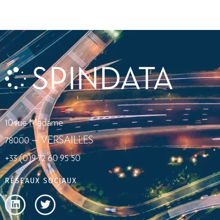
10 rue Madame
78000 — VERSAILLES
+33 (0)9 72 60 95 50
RÉSEAUX SOCIAUX