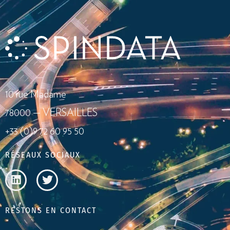
10 rue Madame
78000 — VERSAILLES
+33 (0)9 72 60 95 50
RÉSEAUX SOCIAUX
RESTONS EN CONTACT