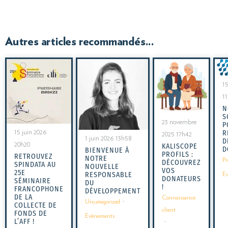
Autres articles recommandés...
15
1
N
S
23 novembre
P
15 juin 2026
R
2025 17h42
1 juin 2026 13h58
D
20h20
KALISCOPE
D
BIENVENUE À
PROFILS :
RETROUVEZ
NOTRE
Pr
DÉCOUVREZ
SPINDATA AU
NOUVELLE
VOS
25E
RESPONSABLE
E
DONATEURS
SÉMINAIRE
DU
!
FRANCOPHONE
DÉVELOPPEMENT
DE LA
Connaissance
Uncategorized
·
COLLECTE DE
client
FONDS DE
Evènements
L’AFF !
·