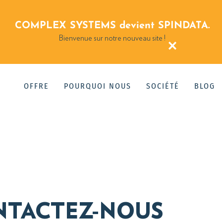
COMPLEX SYSTEMS devient SPINDATA.
×
Bienvenue sur notre nouveau site !
OFFRE
POURQUOI NOUS
SOCIÉTÉ
BLOG
NTACTEZ-NOUS