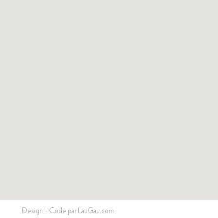
Design + Code par LauGau.com