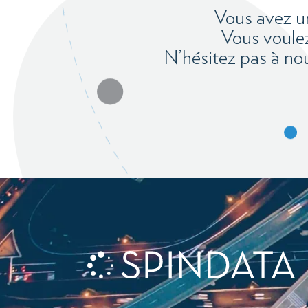
Vous avez u
Vous voulez
N’hésitez pas à no